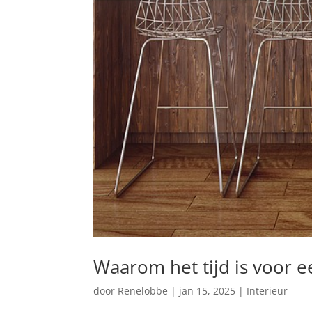
Waarom het tijd is voor 
door
Renelobbe
|
jan 15, 2025
|
Interieur