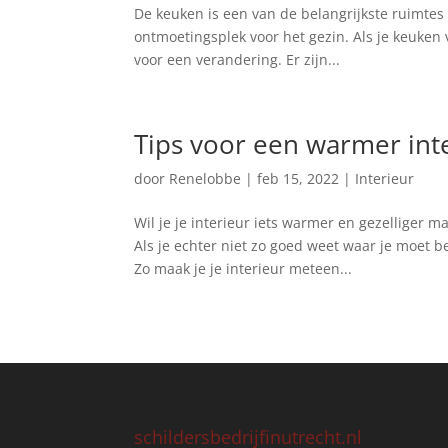
De keuken is een van de belangrijkste ruimtes i
ontmoetingsplek voor het gezin. Als je keuken v
voor een verandering. Er zijn...
Tips voor een warmer int
door
Renelobbe
|
feb 15, 2022
|
Interieur
Wil je je interieur iets warmer en gezelliger 
Als je echter niet zo goed weet waar je moet 
Zo maak je je interieur meteen...
schildersbedrijfinutrecht.nl