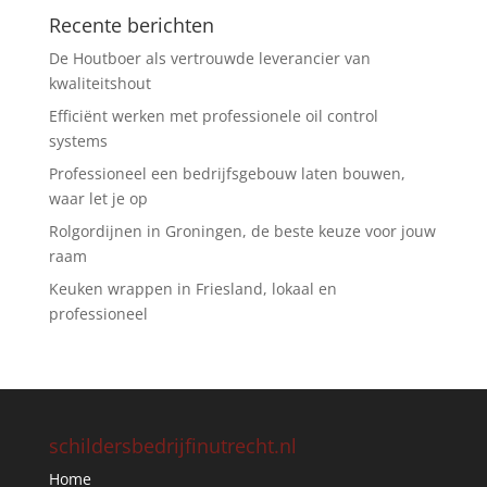
Recente berichten
De Houtboer als vertrouwde leverancier van
kwaliteitshout
Efficiënt werken met professionele oil control
systems
Professioneel een bedrijfsgebouw laten bouwen,
waar let je op
Rolgordijnen in Groningen, de beste keuze voor jouw
raam
Keuken wrappen in Friesland, lokaal en
professioneel
schildersbedrijfinutrecht.nl
Home