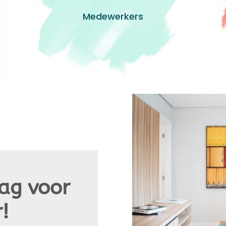
Medewerkers
ag voor
r!