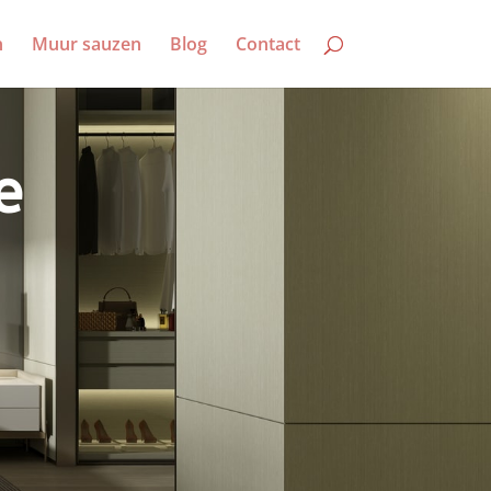
n
Muur sauzen
Blog
Contact
e