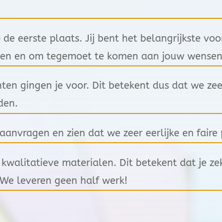
 de eerste plaats. Jij bent het belangrijkste voo
ken en om tegemoet te komen aan jouw wensen
nten gingen je voor. Dit betekent dus dat we ze
den.
aanvragen en zien dat we zeer eerlijke en faire 
walitatieve materialen. Dit betekent dat je ze
We leveren geen half werk!