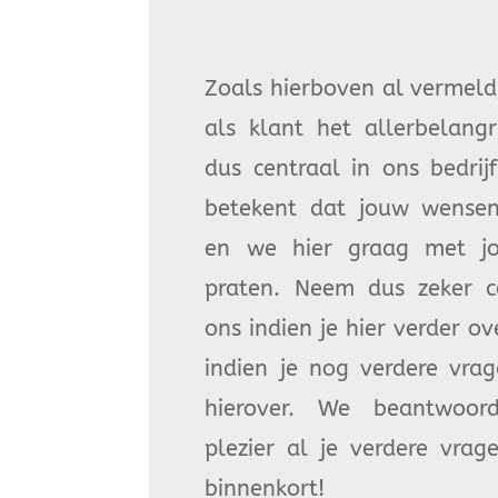
Zoals hierboven al vermeld
als klant het allerbelangri
dus centraal in ons bedrijf
betekent dat jouw wense
en we hier graag met jo
praten. Neem dus zeker 
ons indien je hier verder ov
indien je nog verdere vra
hierover. We beantwoo
plezier al je verdere vrage
binnenkort!