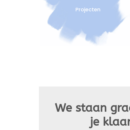
Projecten
We staan gra
je klaa