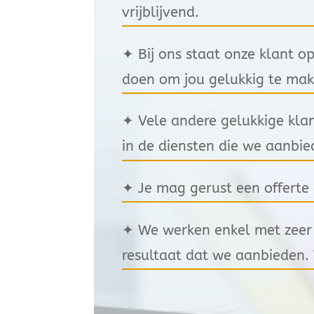
vrijblijvend.
✦
Bij ons staat onze klant op
doen om jou gelukkig te ma
✦
Vele andere gelukkige kla
in de diensten die we aanbie
✦
Je mag gerust een offerte 
✦
We werken enkel met zeer k
resultaat dat we aanbieden.