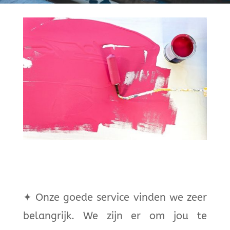
✦
Onze goede service vinden we zeer
belangrijk. We zijn er om jou te