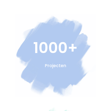
1000+
Projecten