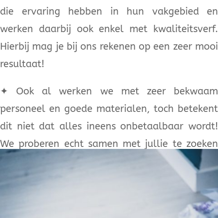
die ervaring hebben in hun vakgebied en
werken daarbij ook enkel met kwaliteitsverf.
Hierbij mag je bij ons rekenen op een zeer mooi
resultaat!
✦
Ook al werken we met zeer bekwaa
personeel en goede materialen, toch betekent
dit niet dat alles ineens onbetaalbaar wordt!
We proberen echt samen met jullie te zoeken
naar wat mogelijk is om jullie/jouw droom te
realiseren.