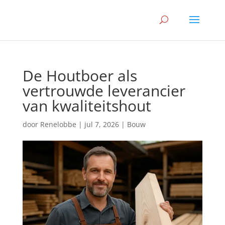
De Houtboer als
vertrouwde leverancier
van kwaliteitshout
door
Renelobbe
|
jul 7, 2026
|
Bouw