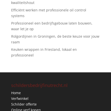
kwaliteitshout
Efficiënt werken met professionele oil control
systems
Professioneel een bedrijfsgebouw laten bouwen,
waar let je op
Rolgordijnen in Groningen, de beste keuze voor jouw
raam
Keuken wrappen in Friesland, lokaal en
professioneel
schildersbedrijfinutrecht.nl
Home
Verfwinkel
Schilder offerte
Online verf kopen