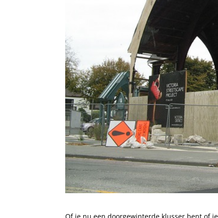
Of je nu een doorgewinterde klusser bent of j