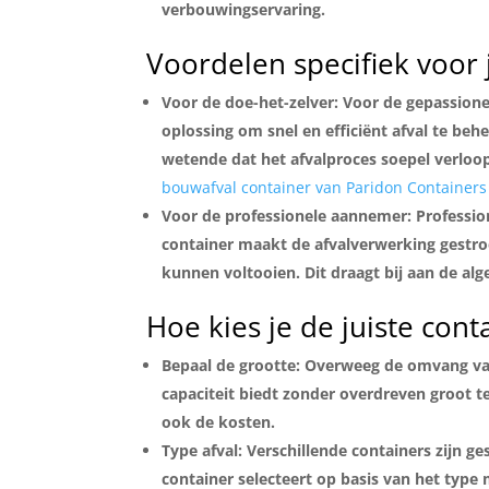
verbouwingservaring.
Voordelen specifiek voor
Voor de doe-het-zelver: Voor de gepassione
oplossing om snel en efficiënt afval te behe
wetende dat het afvalproces soepel verloo
bouwafval container van Paridon Containers
Voor de professionele aannemer: Professio
container maakt de afvalverwerking gestro
kunnen voltooien. Dit draagt bij aan de alg
Hoe kies je de juiste cont
Bepaal de grootte: Overweeg de omvang van
capaciteit biedt zonder overdreven groot te
ook de kosten.
Type afval: Verschillende containers zijn ge
container selecteert op basis van het type ma