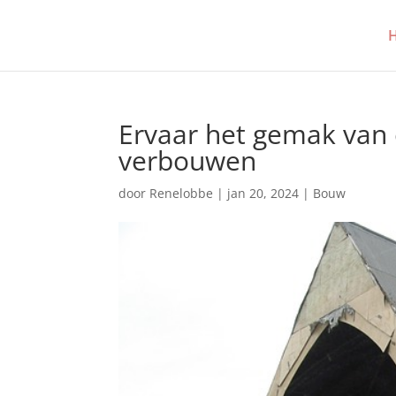
Ervaar het gemak van 
verbouwen
door
Renelobbe
|
jan 20, 2024
|
Bouw