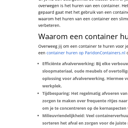
overwegen is het huren van een container. Het
gepaard gaat met het gebruik van een containe
waarom het huren van een container een slimm
verbeteren.
Waarom een container h
Overweeg jij om een container te huren voor 
een
container huren op ParidonContainers.nl
o
Efficiënte afvalverwerking: Bij elke verbou
sloopmateriaal, oude meubels of overtolli
oplossing voor afvalverwerking. Hiermee v
werkplek.
Tijdbesparing: Het regelmatig afvoeren van 
zorgen te maken over frequente ritjes naar d
om je te concentreren op de kernaspecten
Milieuvriendelijkheid: Veel containerverhu
sorteren het afval en zorgen voor de juist