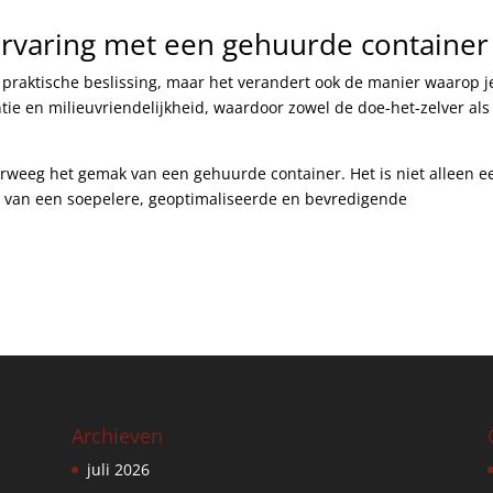
ervaring met een gehuurde container
n praktische beslissing, maar het verandert ook de manier waarop j
ntie en milieuvriendelijkheid, waardoor zowel de doe-het-zelver als
erweeg het gemak van een gehuurde container. Het is niet alleen e
ing van een soepelere, geoptimaliseerde en bevredigende
Archieven
juli 2026