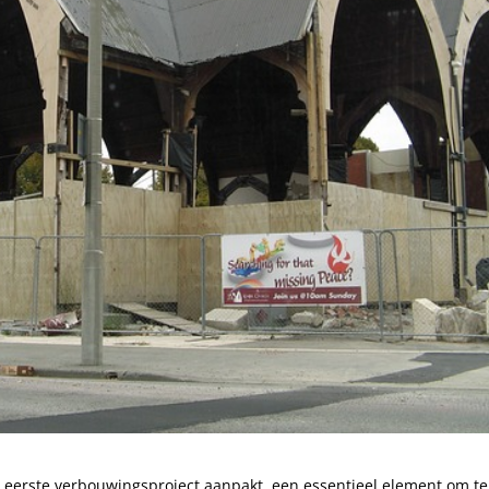
e eerste verbouwingsproject aanpakt, een essentieel element om te