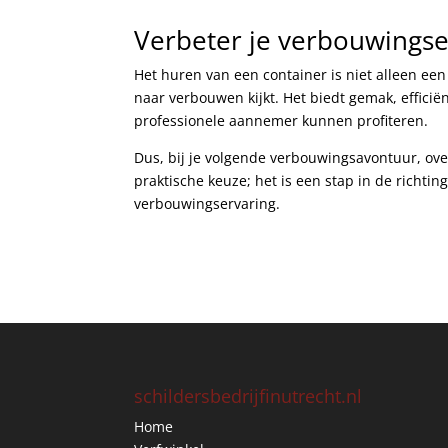
Verbeter je verbouwings
Het huren van een container is niet alleen ee
naar verbouwen kijkt. Het biedt gemak, efficië
professionele aannemer kunnen profiteren.
Dus, bij je volgende verbouwingsavontuur, ov
praktische keuze; het is een stap in de richt
verbouwingservaring.
schildersbedrijfinutrecht.nl
Home