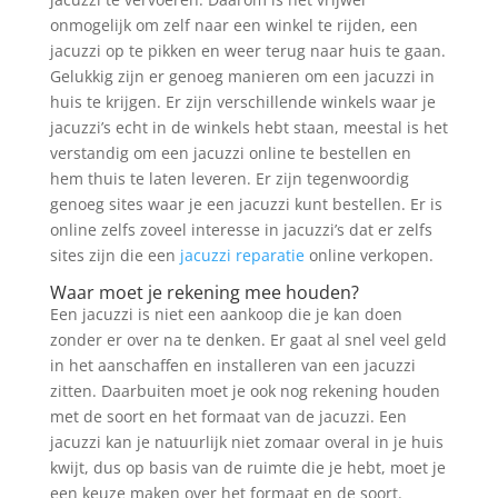
onmogelijk om zelf naar een winkel te rijden, een
jacuzzi op te pikken en weer terug naar huis te gaan.
Gelukkig zijn er genoeg manieren om een jacuzzi in
huis te krijgen. Er zijn verschillende winkels waar je
jacuzzi’s echt in de winkels hebt staan, meestal is het
verstandig om een jacuzzi online te bestellen en
hem thuis te laten leveren. Er zijn tegenwoordig
genoeg sites waar je een jacuzzi kunt bestellen. Er is
online zelfs zoveel interesse in jacuzzi’s dat er zelfs
sites zijn die een
jacuzzi reparatie
online verkopen.
Waar moet je rekening mee houden?
Een jacuzzi is niet een aankoop die je kan doen
zonder er over na te denken. Er gaat al snel veel geld
in het aanschaffen en installeren van een jacuzzi
zitten. Daarbuiten moet je ook nog rekening houden
met de soort en het formaat van de jacuzzi. Een
jacuzzi kan je natuurlijk niet zomaar overal in je huis
kwijt, dus op basis van de ruimte die je hebt, moet je
een keuze maken over het formaat en de soort.