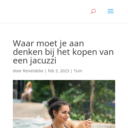
Waar moet je aan
denken bij het kopen van
een jacuzzi
door
Renelobbe
|
feb 3, 2023
|
Tuin