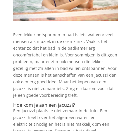
Even lekker ontspannen in bad is iets wat voor veel
mensen als muziek in de oren klinkt. Vaak is het
echter zo dat het bad in de badkamer erg
oncomfortabel en klein is. Voor sommigen is dit geen
probleem, maar er zijn ook mensen die lekker
gezellig met z’n allen in bad willen ontspannen. Voor
deze mensen is het aanschaffen van een jacuzzi dan
ook een erg goed idee. Maar het kopen van een
jacuzzi is niet zomaar iets. Zorg er daarom voor dat
je een goede voorbereiding treft.
Hoe kom je aan een jacuzzi?
Een jacuzzi plaats je niet zomaar in de tuin. Een
jacuzzi heeft over het algemeen water- en
elektriciteit nodig en het is niet makkelijk om een
jacuzzi te vervoeren. Daarom is het vrijwel